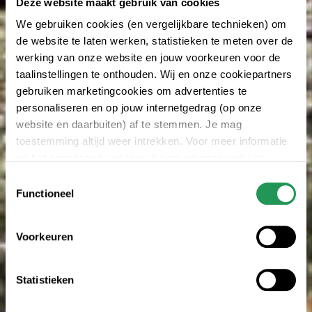
Deze website maakt gebruik van cookies
We gebruiken cookies (en vergelijkbare technieken) om
de website te laten werken, statistieken te meten over de
werking van onze website en jouw voorkeuren voor de
taalinstellingen te onthouden. Wij en onze cookiepartners
gebruiken marketingcookies om advertenties te
personaliseren en op jouw internetgedrag (op onze
website en daarbuiten) af te stemmen. Je mag
toestemming altijd weer intrekken. Voor meer informatie
en het aanpassen van jouw keuze op onze website
verwijzen wij je naar onze
privacyverklaring
.
Toestemmingsselectie
Functioneel
Voorkeuren
Statistieken