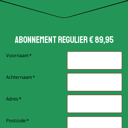
Abonnement regulier € 89,95
Voornaam
Achternaam
Adres
Postcode