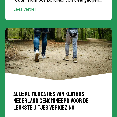
De uitbreiding vormt een nieuwe mijlpaal
Lees verder
voor het klimbos, dat...
Alle klimlocaties van Klimbos
Nederland genomineerd voor de
Leukste Uitjes Verkiezing