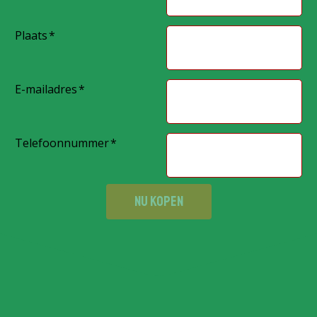
Plaats
E-mailadres
Telefoonnummer
NU KOPEN