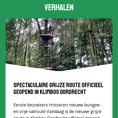
Verhalen
Spectaculaire grijze route officieel
geopend in Klimbos Dordrecht
Eerste bezoekers trotseren nieuwe bungee-
en vrije valroute Vandaag is de nieuwe grijze
route in Klimbos Dordrecht officieel geopend.