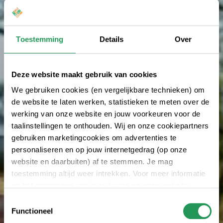
Toestemming
Details
Over
Deze website maakt gebruik van cookies
We gebruiken cookies (en vergelijkbare technieken) om
de website te laten werken, statistieken te meten over de
werking van onze website en jouw voorkeuren voor de
taalinstellingen te onthouden. Wij en onze cookiepartners
gebruiken marketingcookies om advertenties te
personaliseren en op jouw internetgedrag (op onze
website en daarbuiten) af te stemmen. Je mag
toestemming altijd weer intrekken. Voor meer informatie
en het aanpassen van jouw keuze op onze website
verwijzen wij je naar onze
privacyverklaring
.
Toestemmingsselectie
Functioneel