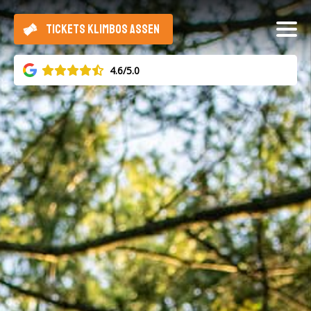
TICKETS KLIMBOS ASSEN
4.6/5.0