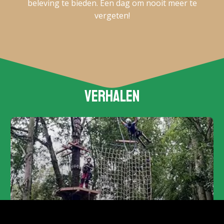
beleving te bieden. Een dag om nooit meer te
vergeten!
Verhalen
Spectaculaire grijze route officieel