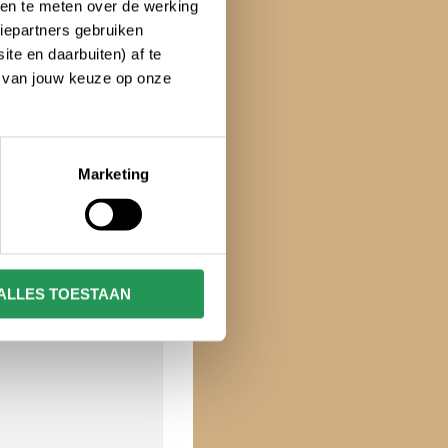
ken te meten over de werking
iepartners gebruiken
te en daarbuiten) af te
n van jouw keuze op onze
Marketing
ALLES TOESTAAN