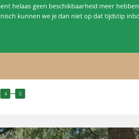
nt helaas geen beschikbaarheid meer hebben
onisch kunnen we je dan niet op dat tijdstip inb
4
5