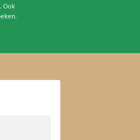
. Ook
oeken.