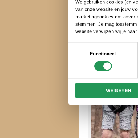
We gebruiken cookies (en ver
Kinderfeest
van onze website en jouw voo
marketingcookies om adverten
stemmen. Je mag toestemming
website verwijzen wij je naa
Toestemmingsselectie
Functioneel
WEIGEREN