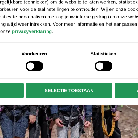
gelijkbare technieken) om de website te laten werken, statistie
rkeuren voor de taalinstellingen te onthouden. Wij en onze cook
ties te personaliseren en op jouw internetgedrag (op onze websi
 altijd weer intrekken. Voor meer informatie en het aanpasse
r onze
privacyverklaring
.
Voorkeuren
Statistieken
SELECTIE TOESTAAN