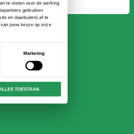
ken te meten over de werking
iepartners gebruiken
te en daarbuiten) af te
n van jouw keuze op onze
Marketing
ALLES TOESTAAN