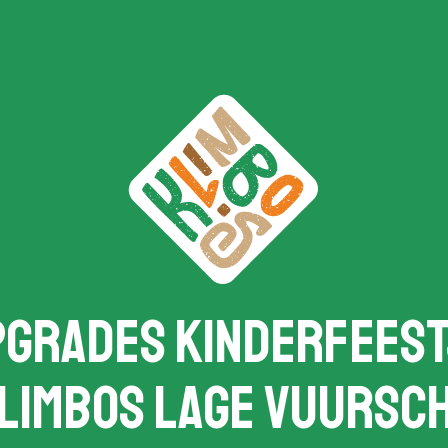
pgrades Kinderfeest
limbos Lage Vuursc