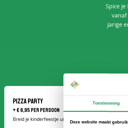
Spice je
vanaf 
jarige 
Pizza party
Toestemming
+ € 6,95 per persoon
Breid je kinderfeestje uit met de pizza party (margher
Deze website maakt gebruik