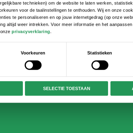
gelijkbare technieken) om de website te laten werken, statistie
rkeuren voor de taalinstellingen te onthouden. Wij en onze cook
ties te personaliseren en op jouw internetgedrag (op onze websi
 altijd weer intrekken. Voor meer informatie en het aanpasse
r onze
privacyverklaring
.
Voorkeuren
Statistieken
s of ham/kaas met een
SELECTIE TOESTAAN