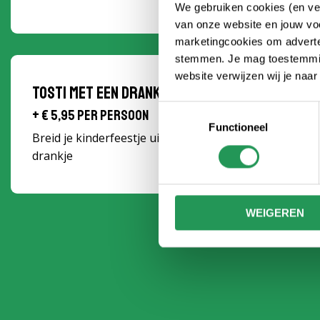
We gebruiken cookies (en ver
van onze website en jouw voo
marketingcookies om adverten
stemmen. Je mag toestemming
website verwijzen wij je naa
Tosti met een drankje
Toestemmingsselectie
+ € 5,95 per persoon
Functioneel
Breid je kinderfeestje uit met een heerlijke tosti kaa
drankje
WEIGEREN