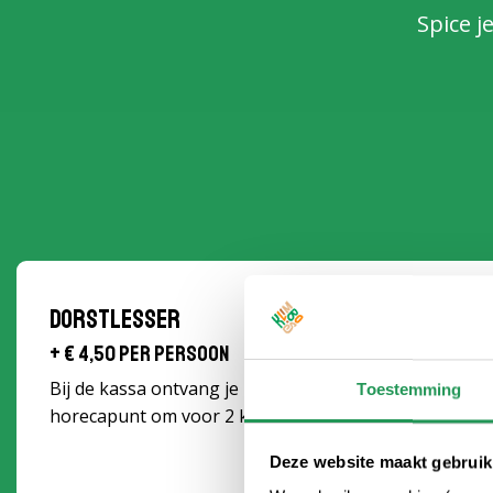
Spice j
Dorstlesser
+ € 4,50 per persoon
Bij de kassa ontvang je 2 consumptiemunten. Wissel d
Toestemming
horecapunt om voor 2 koude of warme drankjes.
Deze website maakt gebruik