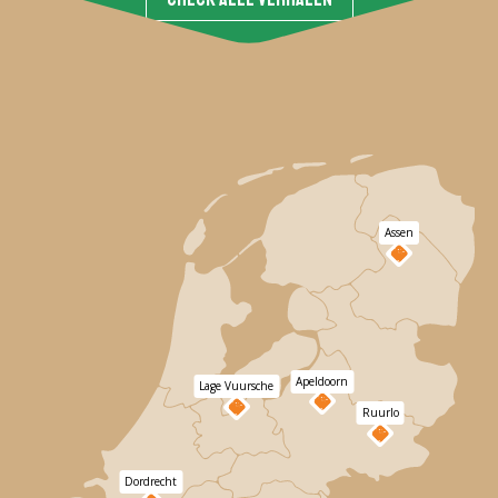
Assen
Apeldoorn
Lage Vuursche
Ruurlo
Dordrecht