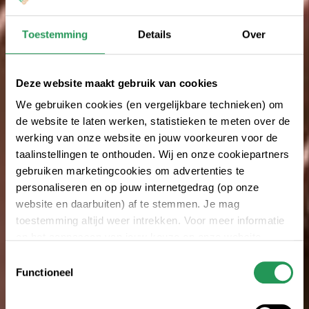
Toestemming
Details
Over
Deze website maakt gebruik van cookies
We gebruiken cookies (en vergelijkbare technieken) om
de website te laten werken, statistieken te meten over de
werking van onze website en jouw voorkeuren voor de
taalinstellingen te onthouden. Wij en onze cookiepartners
gebruiken marketingcookies om advertenties te
personaliseren en op jouw internetgedrag (op onze
website en daarbuiten) af te stemmen. Je mag
toestemming altijd weer intrekken. Voor meer informatie
en het aanpassen van jouw keuze op onze website
verwijzen wij je naar onze
privacyverklaring
.
Toestemmingsselectie
Functioneel