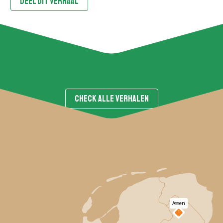
DEEL DIT VERHAAL
CHECK ALLE VERHALEN
Assen