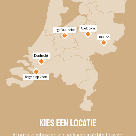
Apeldoorn
Lage Vuursche
Ruurlo
Dordrecht
Bergen op Zoom
Kies een locatie
Al onze klimbossen zijn gelegen in échte bossen,