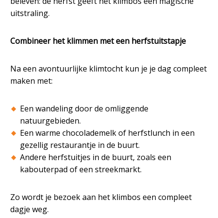
beleven: de herfst geeft het klimbos een magische
uitstraling.
Combineer het klimmen met een herfstuitstapje
Na een avontuurlijke klimtocht kun je je dag compleet
maken met:
Een wandeling door de omliggende
natuurgebieden.
Een warme chocolademelk of herfstlunch in een
gezellig restaurantje in de buurt.
Andere herfstuitjes in de buurt, zoals een
kabouterpad of een streekmarkt.
Zo wordt je bezoek aan het klimbos een compleet
dagje weg.