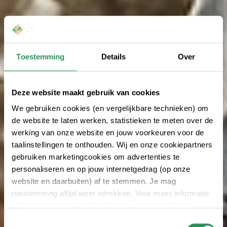
Toestemming
Details
Over
Deze website maakt gebruik van cookies
We gebruiken cookies (en vergelijkbare technieken) om
de website te laten werken, statistieken te meten over de
werking van onze website en jouw voorkeuren voor de
taalinstellingen te onthouden. Wij en onze cookiepartners
gebruiken marketingcookies om advertenties te
personaliseren en op jouw internetgedrag (op onze
website en daarbuiten) af te stemmen. Je mag
toestemming altijd weer intrekken. Voor meer informatie
en het aanpassen van jouw keuze op onze website
verwijzen wij je naar onze
privacyverklaring
.
Toestemmingsselectie