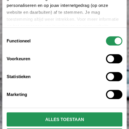
personaliseren en op jouw internetgedrag (op onze
website en daarbuiten) af te stemmen. Je mag
toestemming altijd weer intrekken. Voor meer informatie
en het aanpassen van jouw keuze op onze website
verwijzen wij je naar onze
privacyverklaring
.
Toestemmingsselectie
Functioneel
Voorkeuren
Statistieken
Marketing
ALLES TOESTAAN