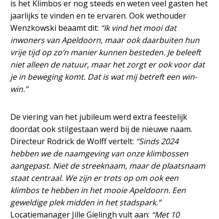
is het Klimbos er nog steeds en weten veel gasten het
jaarlijks te vinden en te ervaren. Ook wethouder
Wenzkowski beaamt dit:
“Ik vind het mooi dat
inwoners van Apeldoorn, maar ook daarbuiten hun
vrije tijd op zo’n manier kunnen besteden. Je beleeft
niet alleen de natuur, maar het zorgt er ook voor dat
je in beweging komt. Dat is wat mij betreft een win-
win.”
De viering van het jubileum werd extra feestelijk
doordat ook stilgestaan werd bij de nieuwe naam.
Directeur Rodrick de Wolff vertelt:
“Sinds 2024
hebben we de naamgeving van onze klimbossen
aangepast. Niet de streeknaam, maar de plaatsnaam
staat centraal. We zijn er trots op om ook een
klimbos te hebben in het mooie Apeldoorn. Een
geweldige plek midden in het stadspark.”
Locatiemanager Jille Gielingh vult aan:
“Met 10