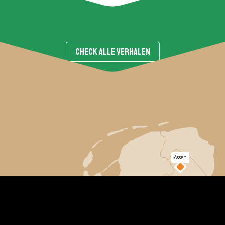
CHECK ALLE VERHALEN
Assen
Apeldoorn