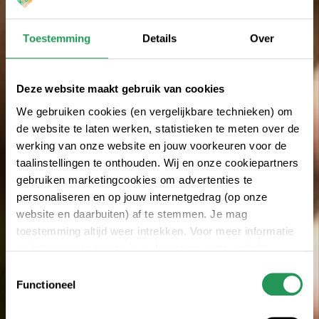
Toestemming
Details
Over
Deze website maakt gebruik van cookies
We gebruiken cookies (en vergelijkbare technieken) om
de website te laten werken, statistieken te meten over de
werking van onze website en jouw voorkeuren voor de
taalinstellingen te onthouden. Wij en onze cookiepartners
gebruiken marketingcookies om advertenties te
personaliseren en op jouw internetgedrag (op onze
website en daarbuiten) af te stemmen. Je mag
toestemming altijd weer intrekken. Voor meer informatie
en het aanpassen van jouw keuze op onze website
verwijzen wij je naar onze
privacyverklaring
.
Toestemmingsselectie
Functioneel