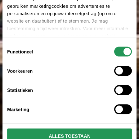
gebruiken marketingcookies om advertenties te
personaliseren en op jouw internetgedrag (op onze
website en daarbuiten) af te stemmen. Je mag
toestemming altijd weer intrekken. Voor meer informatie
en het aanpassen van jouw keuze op onze website
verwijzen wij je naar onze
privacyverklaring
.
Toestemmingsselectie
Functioneel
Voorkeuren
Statistieken
Marketing
ALLES TOESTAAN