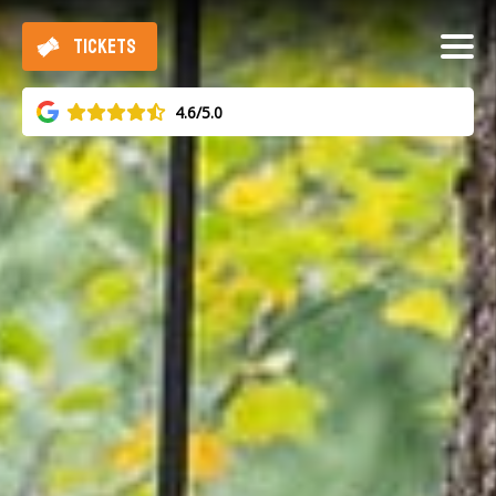
TICKETS
4.6/5.0