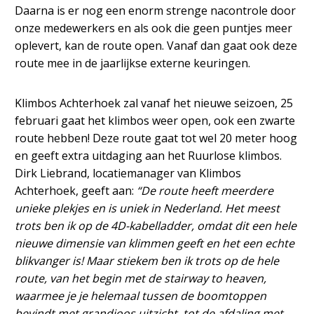
Daarna is er nog een enorm strenge nacontrole door
onze medewerkers en als ook die geen puntjes meer
oplevert, kan de route open. Vanaf dan gaat ook deze
route mee in de jaarlijkse externe keuringen.
Klimbos Achterhoek zal vanaf het nieuwe seizoen, 25
februari gaat het klimbos weer open, ook een zwarte
route hebben! Deze route gaat tot wel 20 meter hoog
en geeft extra uitdaging aan het Ruurlose klimbos.
Dirk Liebrand, locatiemanager van Klimbos
Achterhoek, geeft aan:
“De route heeft meerdere
unieke plekjes en is uniek in Nederland. Het meest
trots ben ik op de 4D-kabelladder, omdat dit een hele
nieuwe dimensie van klimmen geeft en het een echte
blikvanger is! Maar stiekem ben ik trots op de hele
route, van het begin met de stairway to heaven,
waarmee je je helemaal tussen de boomtoppen
bevindt met grandioos uitzicht, tot de afdaling met