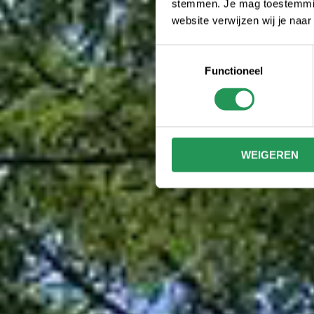
stemmen. Je mag toestemming
website verwijzen wij je naa
Toestemmingsselectie
Functioneel
WEIGEREN