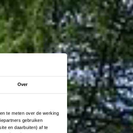
Over
ken te meten over de werking
iepartners gebruiken
te en daarbuiten) af te