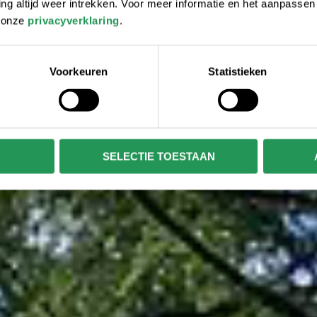
 altijd weer intrekken. Voor meer informatie en het aanpasse
r onze
privacyverklaring
.
Voorkeuren
Statistieken
SELECTIE TOESTAAN