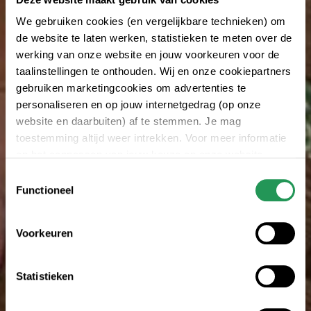
We gebruiken cookies (en vergelijkbare technieken) om
de website te laten werken, statistieken te meten over de
werking van onze website en jouw voorkeuren voor de
taalinstellingen te onthouden. Wij en onze cookiepartners
gebruiken marketingcookies om advertenties te
personaliseren en op jouw internetgedrag (op onze
website en daarbuiten) af te stemmen. Je mag
toestemming altijd weer intrekken. Voor meer informatie
en het aanpassen van jouw keuze op onze website
verwijzen wij je naar onze
privacyverklaring
.
Toestemmingsselectie
Functioneel
Voorkeuren
Statistieken