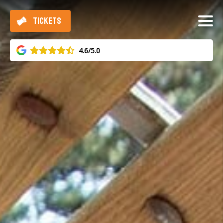
TICKETS
4.6/5.0