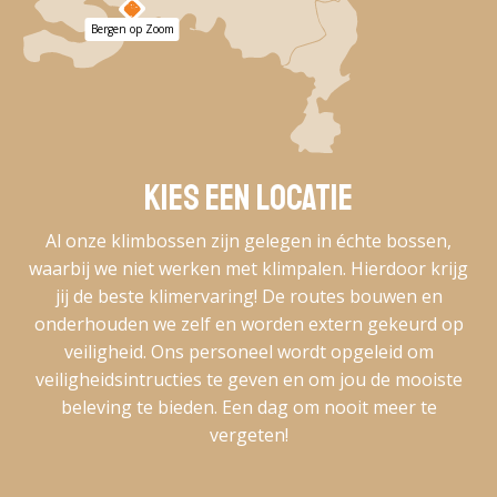
Bergen op Zoom
Kies een locatie
Al onze klimbossen zijn gelegen in échte bossen,
waarbij we niet werken met klimpalen. Hierdoor krijg
jij de beste klimervaring! De routes bouwen en
onderhouden we zelf en worden extern gekeurd op
veiligheid. Ons personeel wordt opgeleid om
veiligheidsintructies te geven en om jou de mooiste
beleving te bieden. Een dag om nooit meer te
vergeten!