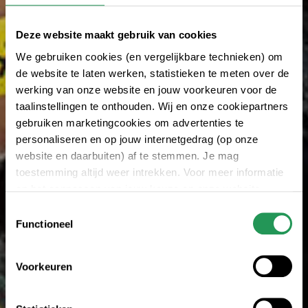
Deze website maakt gebruik van cookies
We gebruiken cookies (en vergelijkbare technieken) om
de website te laten werken, statistieken te meten over de
werking van onze website en jouw voorkeuren voor de
taalinstellingen te onthouden. Wij en onze cookiepartners
gebruiken marketingcookies om advertenties te
personaliseren en op jouw internetgedrag (op onze
website en daarbuiten) af te stemmen. Je mag
toestemming altijd weer intrekken. Voor meer informatie
en het aanpassen van jouw keuze op onze website
verwijzen wij je naar onze
privacyverklaring
.
Toestemmingsselectie
Functioneel
Voorkeuren