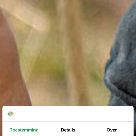
Toestemming
Details
Over