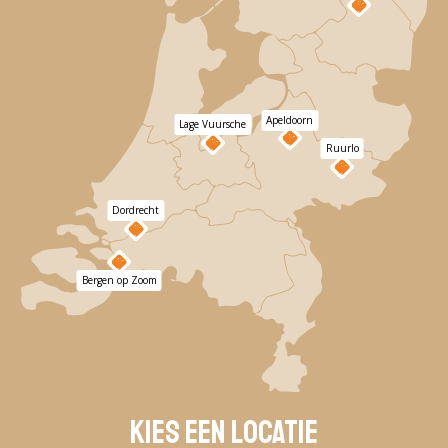
Apeldoorn
Lage Vuursche
Ruurlo
Dordrecht
Bergen op Zoom
Kies een locatie