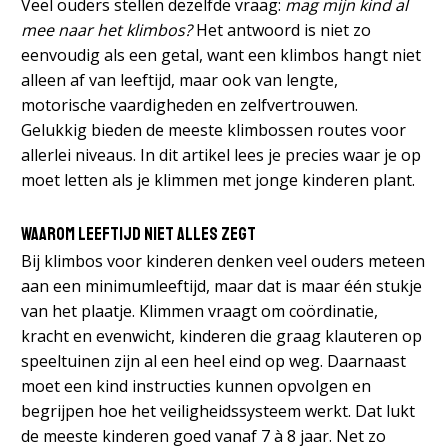
Veel ouders stellen dezelfde vraag:
mag mijn kind al
mee naar het klimbos?
Het antwoord is niet zo
eenvoudig als een getal, want een klimbos hangt niet
alleen af van leeftijd, maar ook van lengte,
motorische vaardigheden en zelfvertrouwen.
Gelukkig bieden de meeste klimbossen routes voor
allerlei niveaus. In dit artikel lees je precies waar je op
moet letten als je klimmen met jonge kinderen plant.
Waarom leeftijd niet alles zegt
Bij klimbos voor kinderen denken veel ouders meteen
aan een minimumleeftijd, maar dat is maar één stukje
van het plaatje. Klimmen vraagt om coördinatie,
kracht en evenwicht, kinderen die graag klauteren op
speeltuinen zijn al een heel eind op weg. Daarnaast
moet een kind instructies kunnen opvolgen en
begrijpen hoe het veiligheidssysteem werkt. Dat lukt
de meeste kinderen goed vanaf 7 à 8 jaar. Net zo